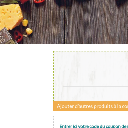
Ajouter d'autres produits à la
Entrer ici votre code du coupon de