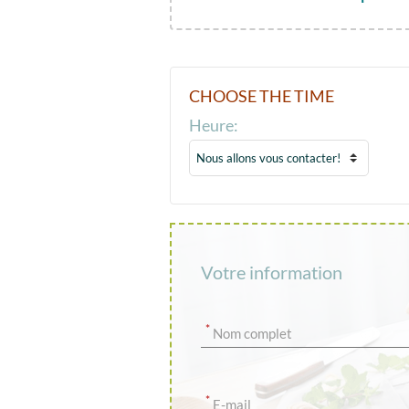
CHOOSE THE TIME
Heure:
Votre information
*
Nom complet
*
E-mail