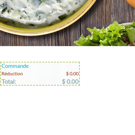
Commande
Réduction
$ 0.00
Total:
$ 0.00