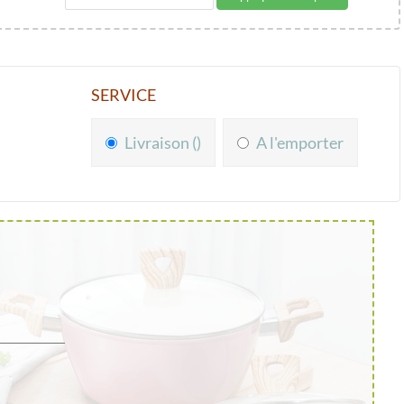
SERVICE
Livraison ()
A l'emporter