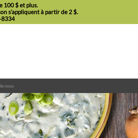
 100 $ et plus.
n s’appliquent à partir de 2 $.
9-8334
de nous