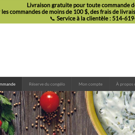
Livraison gratuite pour toute commande de
 les commandes de moins de 100 $, des frais de livraiso
📞
Service à la clientèle : 514-61
ommande
Réserve du congélo
Mon compte
À propos 