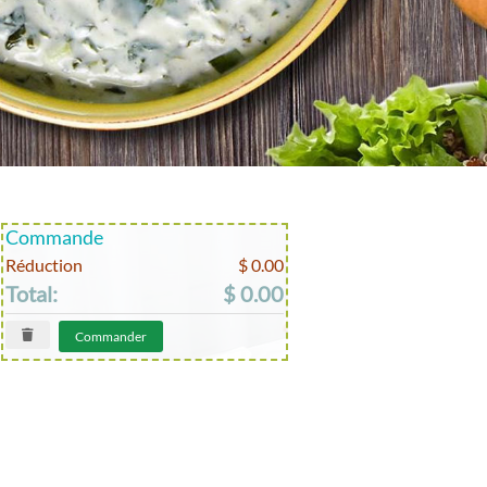
Commande
Réduction
$ 0.00
Total:
$ 0.00
Commander