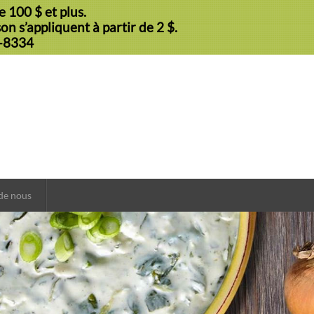
 100 $ et plus.
n s’appliquent à partir de 2 $.
9-8334
de nous