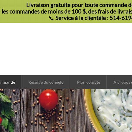
Livraison gratuite pour toute commande de
 les commandes de moins de 100 $, des frais de livraiso
📞
Service à la clientèle : 514-61
ommande
Réserve du congélo
Mon compte
À propos 