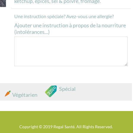
ketchup, épices, sel & poivre, fromage.
Une instruction spéciale? Avez-vous une allergie?
Ajouter une instruction à propos de la nourriture
(intolérances...)
Spécial
Végétarien
Copyright © 2019 Regal Santé. All Rights Reserved.