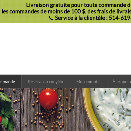
Livraison gratuite pour toute commande de
 les commandes de moins de 100 $, des frais de livraiso
📞
Service à la clientèle : 514-61
ommande
Réserve du congélo
Mon compte
À propos 