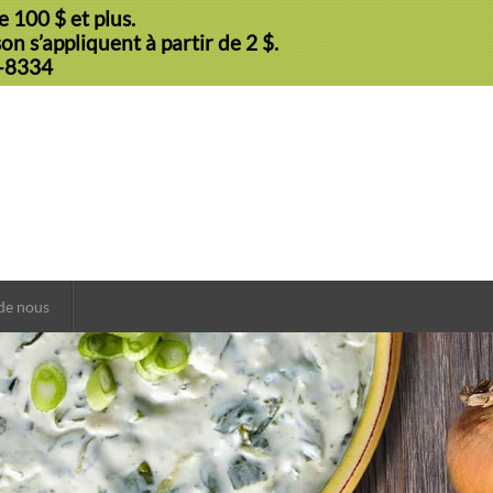
 100 $ et plus.
n s’appliquent à partir de 2 $.
9-8334
de nous