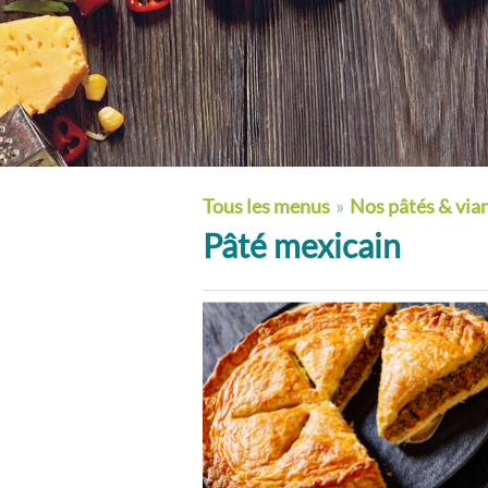
Tous les menus
»
Nos pâtés & via
Pâté mexicain