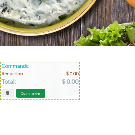
Commande
Réduction
$ 0.00
Total:
$ 0.00
Commander