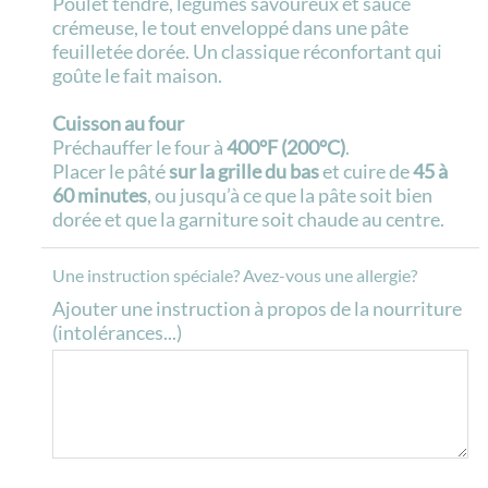
Poulet tendre, légumes savoureux et sauce
crémeuse, le tout enveloppé dans une pâte
feuilletée dorée. Un classique réconfortant qui
goûte le fait maison.
Cuisson au four
Préchauffer le four à
400°F (200°C)
.
Placer le pâté
sur la grille du bas
et cuire de
45 à
60 minutes
, ou jusqu’à ce que la pâte soit bien
dorée et que la garniture soit chaude au centre.
Une instruction spéciale? Avez-vous une allergie?
Ajouter une instruction à propos de la nourriture
(intolérances...)