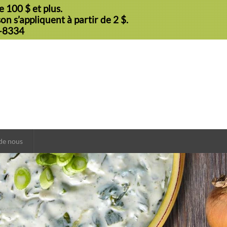
 100 $ et plus.
n s’appliquent à partir de 2 $.
9-8334
de nous