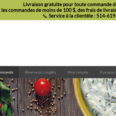
Livraison gratuite pour toute commande de
 les commandes de moins de 100 $, des frais de livraiso
📞
Service à la clientèle : 514-61
ommande
Réserve du congélo
Mon compte
À propos 