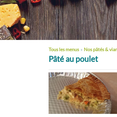
Tous les menus
»
Nos pâtés & via
Pâté au poulet