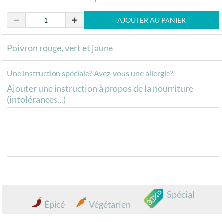
AJOUTER AU PANIER
Poivron rouge, vert et jaune
Une instruction spéciale? Avez-vous une allergie?
Ajouter une instruction à propos de la nourriture
(intolérances...)
Spécial
Épicé
Végétarien