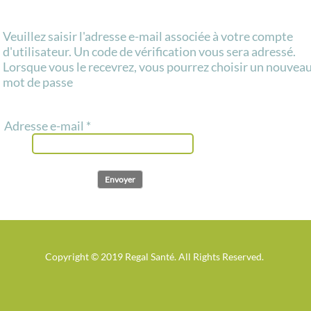
Veuillez saisir l'adresse e-mail associée à votre compte
d'utilisateur. Un code de vérification vous sera adressé.
Lorsque vous le recevrez, vous pourrez choisir un nouvea
mot de passe
Adresse e-mail
*
Envoyer
Copyright © 2019 Regal Santé. All Rights Reserved.